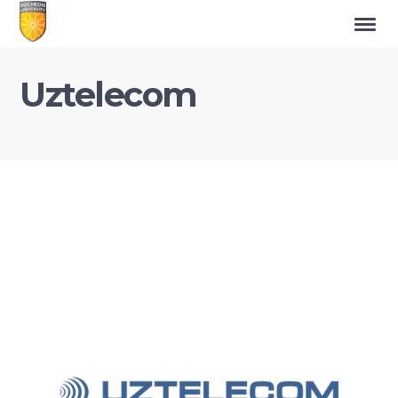
Uztelecom