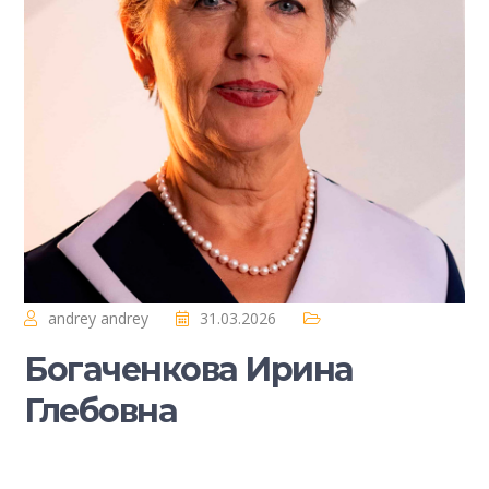
andrey andrey
31.03.2026
Богаченкова Ирина
Глебовна