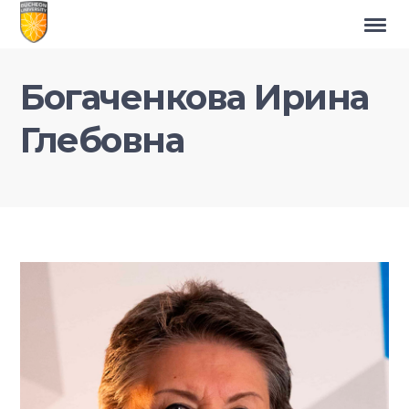
Богаченкова Ирина
Глебовна