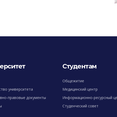
ерситет
Студентам
Общежитие
ство университета
Медицинский центр
вно-правовые документы
Информационно-ресурсный ц
ы
Студенческий совет