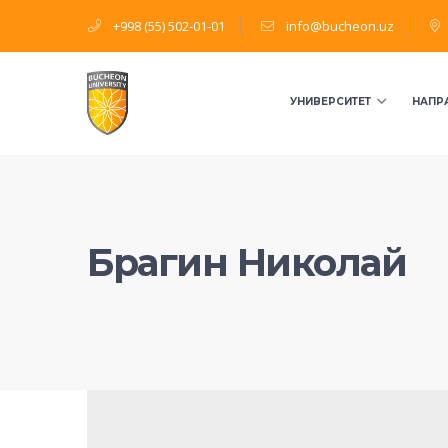
+998 (55) 502-01-01
info@bucheon.uz
УНИВЕРСИТЕТ
НАПР
Брагин Николай