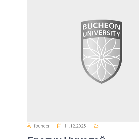
founder
11.12.2025