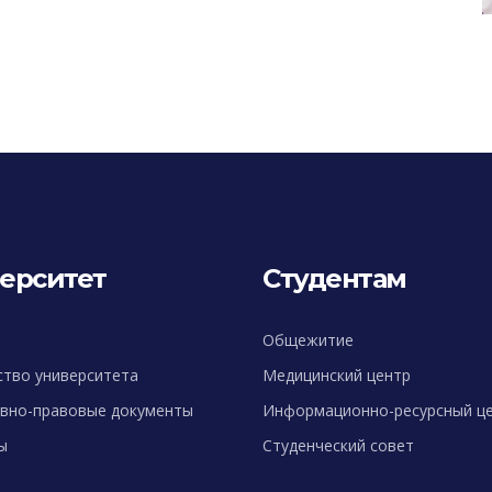
ерситет
Студентам
Общежитие
ство университета
Медицинский центр
вно-правовые документы
Информационно-ресурсный ц
ы
Студенческий совет