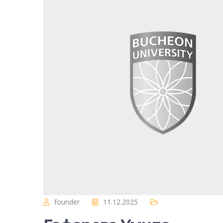
founder
11.12.2025