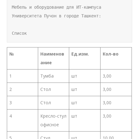
Мебель и оборудование для ИТ-кампуса 
Университета Пучон в городе Ташкент:
Список
№
Наименов
Ед.изм.
Кол-во
ание
1
Тумба
шт
3,00
2
Стол
шт
3,00
3
Стол
шт
3,00
4
Кресло-стул
шт
3,00
офисное
5
Стул
шт
10,00