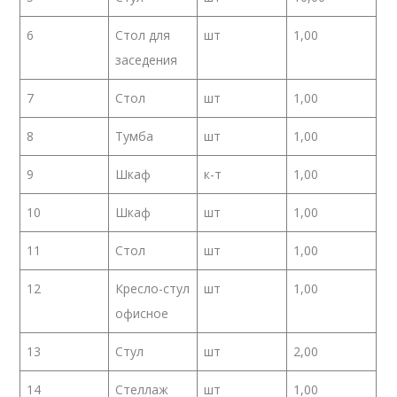
6
Стол для
шт
1,00
заседения
7
Стол
шт
1,00
8
Тумба
шт
1,00
9
Шкаф
к-т
1,00
10
Шкаф
шт
1,00
11
Стол
шт
1,00
12
Кресло-стул
шт
1,00
офисное
13
Стул
шт
2,00
14
Стеллаж
шт
1,00