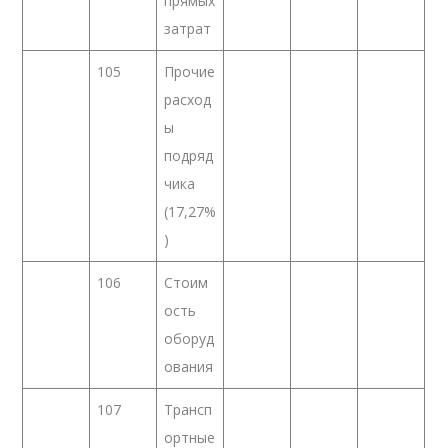
прямых
затрат
105
Прочие
расход
ы
подряд
чика
(17,27%
)
106
Стоим
ость
оборуд
ования
107
Трансп
ортные