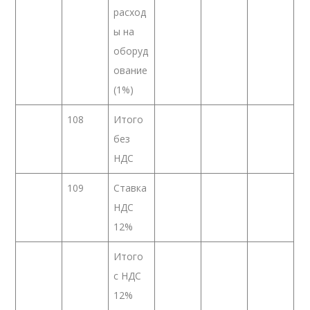
расход
ы на
оборуд
ование
(1%)
108
Итого
без
НДС
109
Ставка
НДС
12%
Итого
с НДС
12%