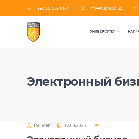
+998 (55) 502-01-01
info@bucheon.uz
УНИВЕРСИТЕТ
НАПР
Электронный биз
founder
12.04.2025