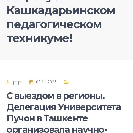
Кашкадарьинском
педагогическом
техникуме!
pr pr
03.11.2025
С выездом в регионы.
Делегация Университета
Пучон в Ташкенте
организовала научно-