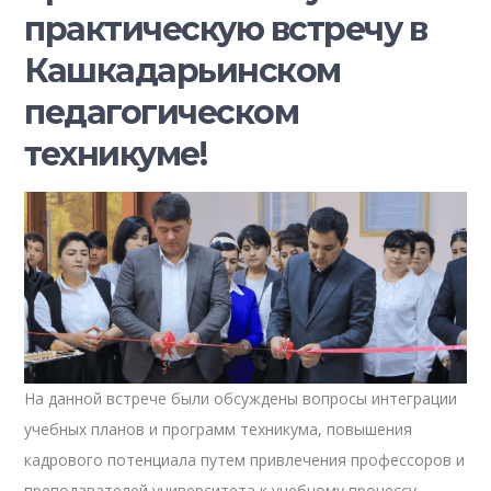
практическую встречу в
Кашкадарьинском
педагогическом
техникуме!
На данной встрече были обсуждены вопросы интеграции
учебных планов и программ техникума, повышения
кадрового потенциала путем привлечения профессоров и
преподавателей университета к учебному процессу,