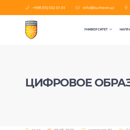
+998 (55) 502-01-01
info@bucheon.uz
УНИВЕРСИТЕТ
НАПР
ЦИФРОВОЕ ОБРА