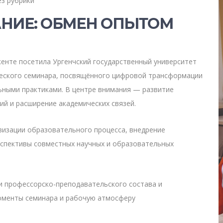
ез рубрики
НИЕ: ОБМЕН ОПЫТОМ
енте посетила Ургенчский государственный университет
ческого семинара, посвящённого цифровой трансформации
ными практиками. В центре внимания — развитие
ий и расширение академических связей.
визации образовательного процесса, внедрение
рспективы совместных научных и образовательных
и профессорско-преподавательского состава и
оменты семинара и рабочую атмосферу