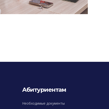
Абитуриентам
Необходимые документы