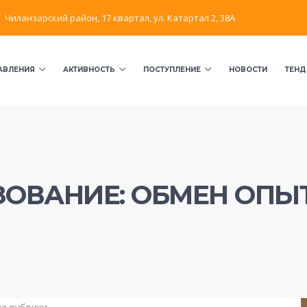
Чиланзарский район, 17 квартал, ул. Катартал 2, 38А
АВЛЕНИЯ
АКТИВНОСТЬ
ПОСТУПЛЕНИЕ
НОВОСТИ
ТЕНД
ЗОВАНИЕ: ОБМЕН ОПЫ