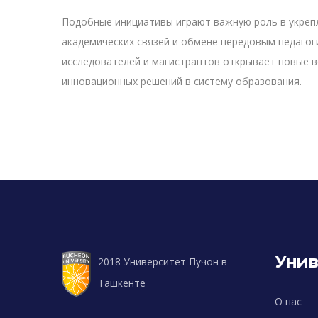
Подобные инициативы играют важную роль в укреп
академических связей и обмене передовым педагог
исследователей и магистрантов открывает новые 
инновационных решений в систему образования.
Унив
2018 Университет Пучон в
Ташкенте
О нас