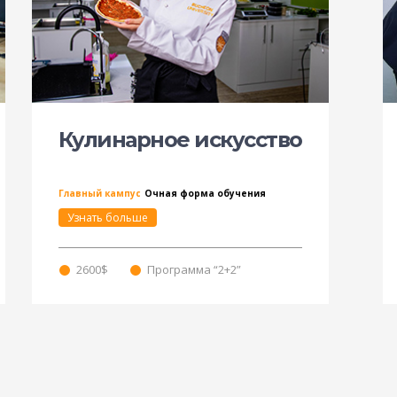
Кулинарное искусство
Главный кампус
Очная форма обучения
Узнать больше
2600$
Программа “2+2”