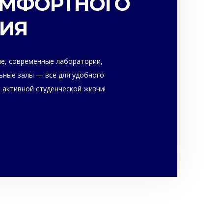
ОМФОРТНОГО
ТИЯ
, современные лаборатории,
ьные залы — всё для удобного
 активной студенческой жизни!