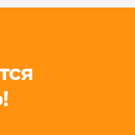
тся
!