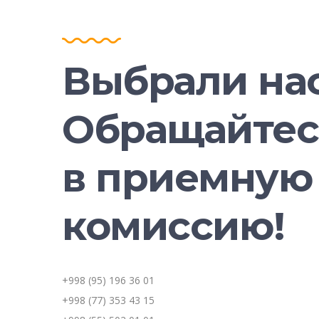
Выбрали на
Обращайтес
в приемную
комиссию!
+998 (95) 196 36 01
+998 (77) 353 43 15