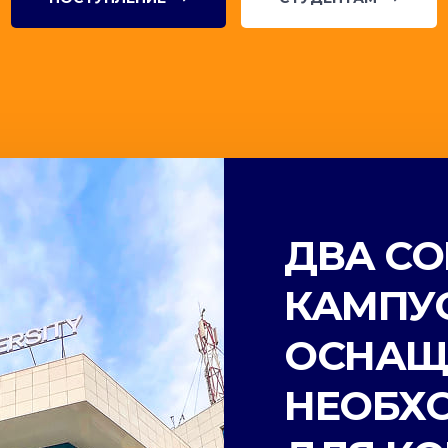
ДВА С
КАМПУС
ОСНАЩ
НЕОБХ