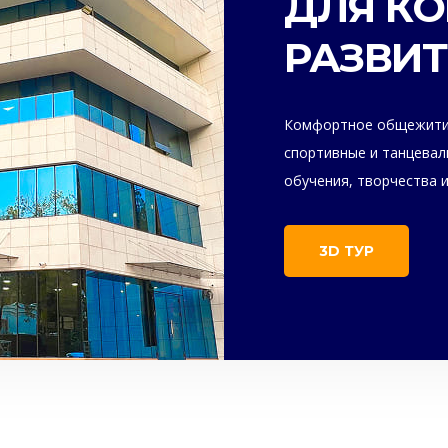
ДЛЯ К
РАЗВИ
Комфортное общежитие
спортивные и танцевал
обучения, творчества и
3D ТУР