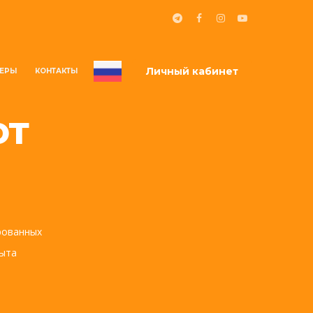
Личный кабинет
ЕРЫ
КОНТАКТЫ
ют
рованных
пыта