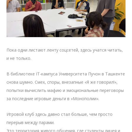
Пока одни листают ленту соцсетей, здесь учатся читать,
и не только.
В библиотеке IT-кампуса Университета Пучон в Ташкенте
снова шумно. Смех, споры, внезапные «Я же говорил!»,
попытки вычислить мафию и эмоциональные переговоры
за последние игровые деньги в «Монополии».
Игровой клуб здесь давно стал больше, чем просто
перерыв между парами.
Это территория живого общения, где студенты лицея и