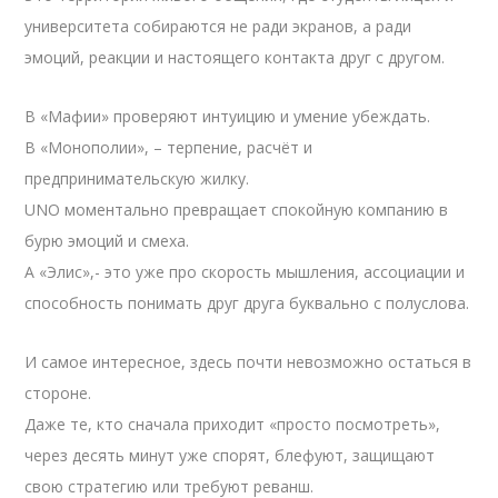
университета собираются не ради экранов, а ради
эмоций, реакции и настоящего контакта друг с другом.
В «Мафии» проверяют интуицию и умение убеждать.
В «Монополии», – терпение, расчёт и
предпринимательскую жилку.
UNO моментально превращает спокойную компанию в
бурю эмоций и смеха.
А «Элис»,- это уже про скорость мышления, ассоциации и
способность понимать друг друга буквально с полуслова.
И самое интересное, здесь почти невозможно остаться в
стороне.
Даже те, кто сначала приходит «просто посмотреть»,
через десять минут уже спорят, блефуют, защищают
свою стратегию или требуют реванш.