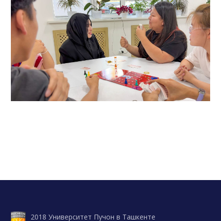
2018 Университет Пучон в Ташкенте