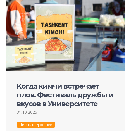
Когда кимчи встречает
плов. Фестиваль дружбы и
вкусов в Университете
Пучон в Ташкенте
31.10.2025
Читать подробнее