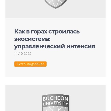
Как в горах строилась
экосистема:
управленческий интенсив
для магистрантов
11.10.2025
Читать подробнее