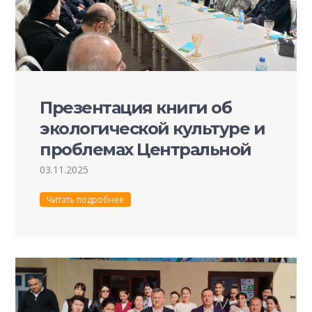
Презентация книги об
экологической культуре и
проблемах Центральной
Азии
03.11.2025
Читать подробнее