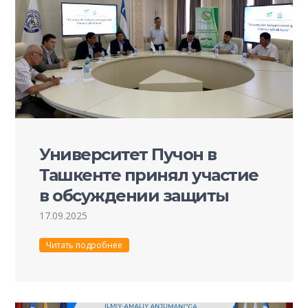
Университет Пучон в
Ташкенте принял участие
в обсуждении защиты
озонового слоя.
17.09.2025
Читать подробнее