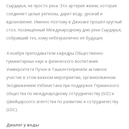
Сырдарья, не просто река. Это артерия жизни, которая
соединяет целые регионы, дарит воду, урожай и
вдохновение. Именно поэтому в Джизаке прошёл круглый
стол, посвящённый Международному дню реки Сырдарья,
собравший тех, кому небезразлично её будущее.
4 ноября преподаватели кафедры Общественно-
гуманитарных наук и физического воспитания
Университета Пучон в Ташкентеприняли активное
участие в этом важном мероприятии, организованном
Экодвижением Узбекистана при поддержке Германского
общества по международному сотрудничеству (GIZ) и
Швейцарского агентства по развитию и сотрудничеству
(SDC).
Диалог у воды