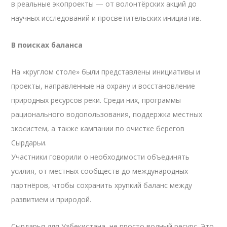
в реальные экопроекты — от волонтёрских акций до
научных исследований и просветительских инициатив.
В поисках баланса
На «круглом столе» были представлены инициативы и
проекты, направленные на охрану и восстановление
природных ресурсов реки. Среди них, программы
рационального водопользования, поддержка местных
экосистем, а также кампании по очистке берегов
Сырдарьи.
Участники говорили о необходимости объединять
усилия, от местных сообществ до международных
партнёров, чтобы сохранить хрупкий баланс между
развитием и природой.
Сырдарья для Узбекистана, не просто водный ресурс. Это