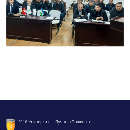
2018 Университет Пучон в Ташкенте